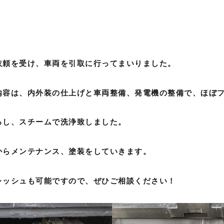
依頼を受け、車両を引取に行ってまいりました。
内容は、内外装の仕上げと車両整備、発電機の整備で、ほぼ
ろし、スチームで洗浄致しました。
からメンテナンス、塗装をしていきます。
レッシュも可能ですので、ぜひご相談ください！