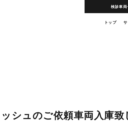
検診車両
トップ
サ
レッシュのご依頼車両入庫致