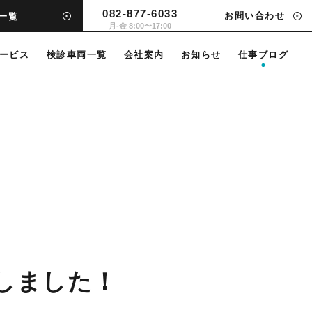
082-877-6033
お問い合わせ
一覧
月-金 8:00〜17:00
ービス
検診車両一覧
会社案内
お知らせ
仕事ブログ
しました！