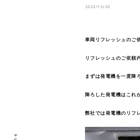
2022/12/20
車両リフレッシュのご
リフレッシュのご依頼
まずは発電機を一度降
降ろした発電機はこれ
弊社では発電機のリフ
トップ