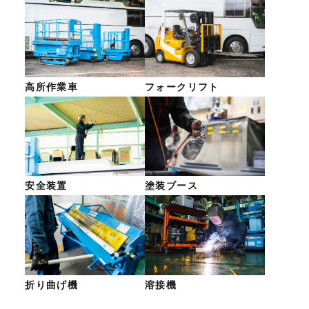
高所作業車
フォークリフト
安全装置
塗装ブース
折り曲げ機
溶接機