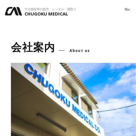
中古検診車の販売・レンタル・買取り
CHUGOKU MEDICAL
会社案内
About us