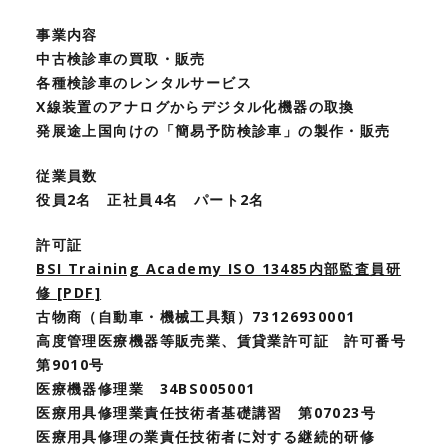
事業内容
中古検診車の買取・販売
各種検診車のレンタルサービス
X線装置のアナログからデジタル化機器の取換
発展途上国向けの「簡易予防検診車」の製作・販売
従業員数
役員2名 正社員4名 パート2名
許可証
BSI Training Academy ISO 13485内部監査員研
修 [PDF]
古物商（自動車・機械工具類）73126930001
高度管理医療機器等販売業、賃貸業許可証 許可番号
第9010号
医療機器修理業 34BS005001
医療用具修理業責任技術者基礎講習 第07023号
医療用具修理の業責任技術者に対する継続的研修