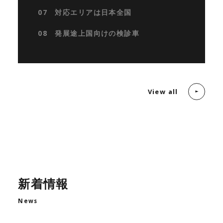
07 対応エリアは日本全国
08 発展途上国向けの検診車
View all
新着情報
News