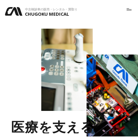
中古検診車の販売・レンタル・買取り
CHUGOKU MEDICAL
医療を支える