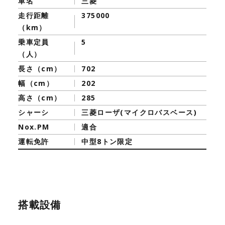
車名
三菱
走行距離
375000
（km）
乗車定員
5
（人）
長さ（cm）
702
幅（cm）
202
高さ（cm）
285
シャーシ
三菱ローザ(マイクロバスベース)
Nox.PM
適合
運転免許
中型8トン限定
搭載設備