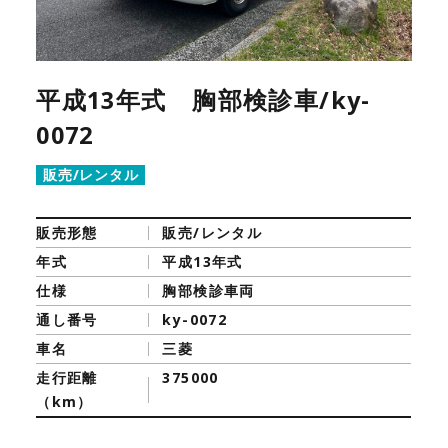
平成13年式 胸部検診車/ky-
0072
販売/レンタル
販売形態
販売/レンタル
年式
平成13年式
仕様
胸部検診車両
通し番号
ky-0072
車名
三菱
走行距離
375000
（km）