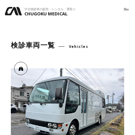
中古検診車の販売・レンタル・買取り
CHUGOKU MEDICAL
検診車両一覧
Vehicles