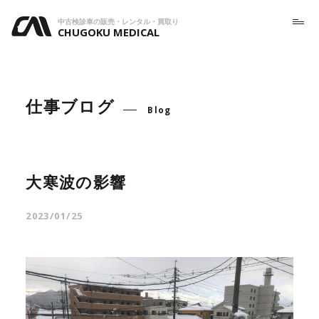
中古検診車の販売・レンタル・買取り
CHUGOKU MEDICAL
仕事ブログ
Blog
大寒波の影響
2023/01/25