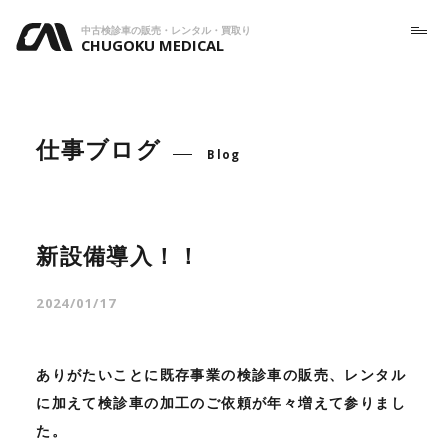
中古検診車の販売・レンタル・買取り
CHUGOKU MEDICAL
仕事ブログ
Blog
新設備導入！！
2024/01/17
ありがたいことに既存事業の検診車の販売、レンタル
に加えて検診車の加工のご依頼が年々増えて参りまし
た。