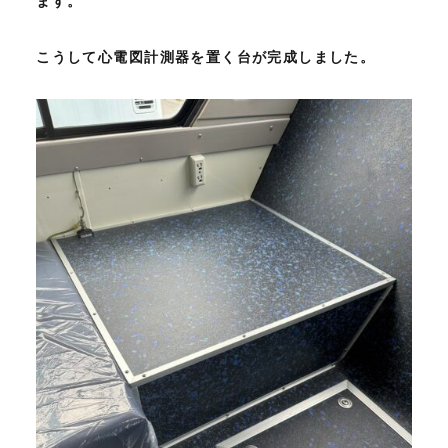
ます。
こうして心電図計測器を置く台が完成しました。