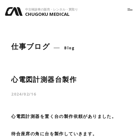
中古検診車の販売・レンタル・買取り
CHUGOKU MEDICAL
仕事ブログ
Blog
心電図計測器台製作
2024/02/16
心電図計測器を置く台の製作依頼がありました。
待合座席の角に台を製作していきます。