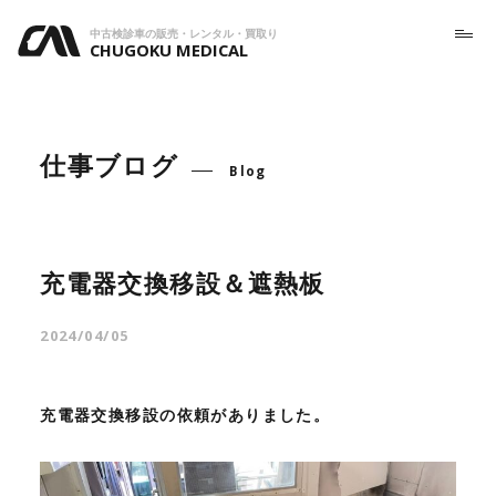
中古検診車の販売・レンタル・買取り
CHUGOKU MEDICAL
仕事ブログ
Blog
充電器交換移設＆遮熱板
2024/04/05
充電器交換移設の依頼がありました。