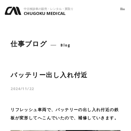
中古検診車の販売・レンタル・買取り
CHUGOKU MEDICAL
仕事ブログ
Blog
バッテリー出し入れ付近
2024/11/22
リフレッシュ車両で、バッテリーの出し入れ付近の鉄
板が変形してへこんでいたので、補修していきます。