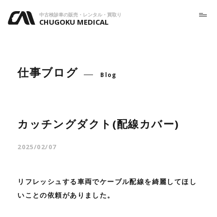
中古検診車の販売・レンタル・買取り
CHUGOKU MEDICAL
仕事ブログ
Blog
カッチングダクト(配線カバー)
2025/02/07
リフレッシュする車両でケーブル配線を綺麗してほし
いことの依頼がありました。