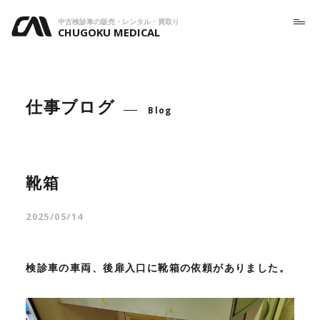
中古検診車の販売・レンタル・買取り
CHUGOKU MEDICAL
仕事ブログ
Blog
靴箱
2025/05/14
検診車の車両、後扉入口に靴箱の依頼がありました。