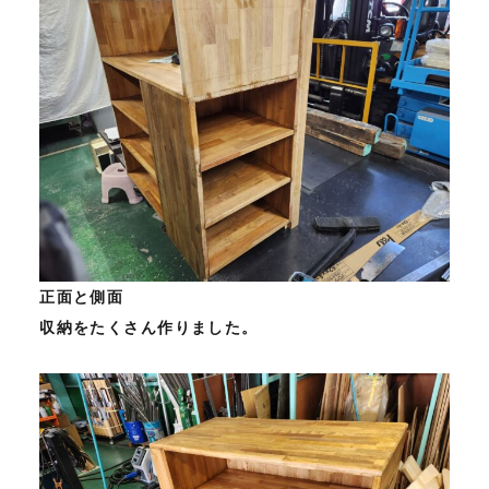
正面と側面
収納をたくさん作りました。