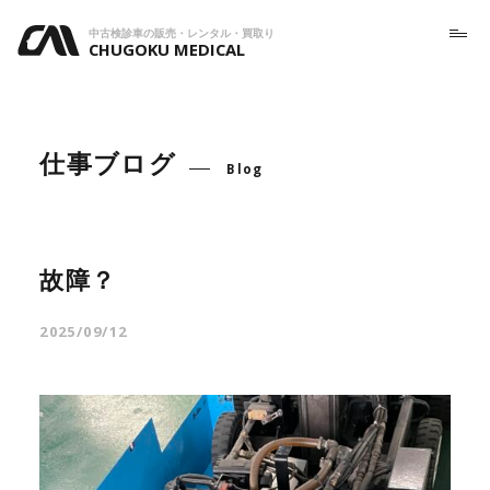
中古検診車の販売・レンタル・買取り
CHUGOKU MEDICAL
仕事ブログ
Blog
故障？
2025/09/12