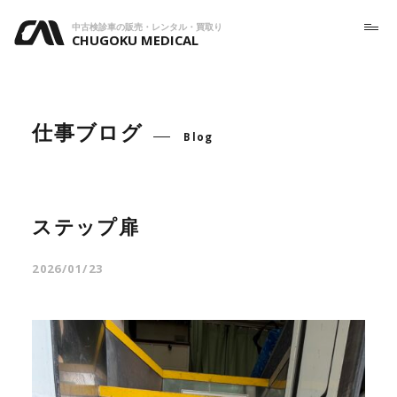
中古検診車の販売・レンタル・買取り
CHUGOKU MEDICAL
仕事ブログ
Blog
ステップ扉
2026/01/23