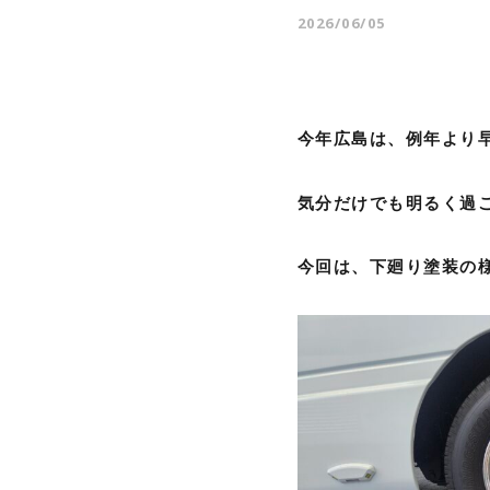
2026/06/05
今年広島は、例年より
気分だけでも明るく過
今回は、下廻り塗装の