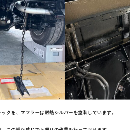
ラックを、マフラーは耐熱シルバーを塗装しています。
が、この様な感じで下廻りの作業を行っております。