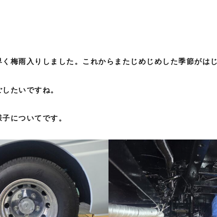
早く梅雨入りしました。これからまたじめじめした季節がは
ごしたいですね。
様子についてです。