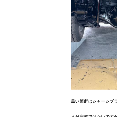
黒い箇所はシャーシブ
まだ完成ではないです