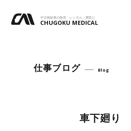
中古検診車の販売・レンタル・買取り
CHUGOKU MEDICAL
仕事ブログ
Blog
車下廻り