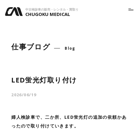
中古検診車の販売・レンタル・買取り
CHUGOKU MEDICAL
仕事ブログ
Blog
LED蛍光灯取り付け
2026/06/19
婦人検診車で、二か所、LED蛍光灯の追加の依頼かあ
ったので取り付けていきます。