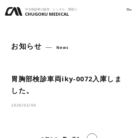
中古検診車の販売・レンタル・買取り
CHUGOKU MEDICAL
お知らせ
News
胃胸部検診車両iky-0072入庫しま
した。
2026/02/06