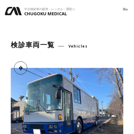
中古検診車の販売・レンタル・買取り
CHUGOKU MEDICAL
検診車両一覧
Vehicles