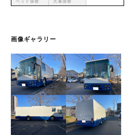
ベッド張替
天幕張替
画像ギャラリー