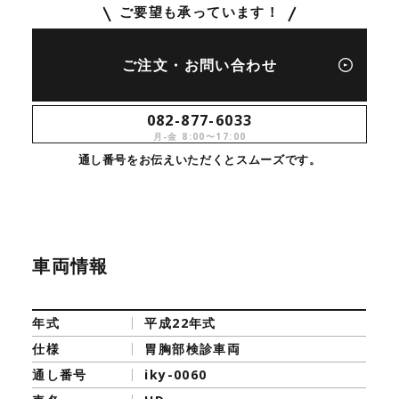
ご要望も承っています！
ご注文・お問い合わせ
082-877-6033
月-金 8:00〜17:00
通し番号をお伝えいただくとスムーズです。
車両情報
年式
平成22年式
仕様
胃胸部検診車両
通し番号
iky-0060