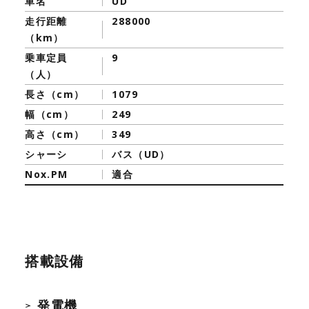
車名
UD
走行距離
288000
（km）
乗車定員
9
（人）
長さ（cm）
1079
幅（cm）
249
高さ（cm）
349
シャーシ
バス（UD）
Nox.PM
適合
搭載設備
発電機