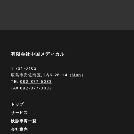
有限会社中国メディカル
〒731-0102
広島市安佐南区川内6-26-14（
Map
）
TEL
082-877-6033
FAX 082-877-9033
トップ
サービス
検診車両一覧
会社案内