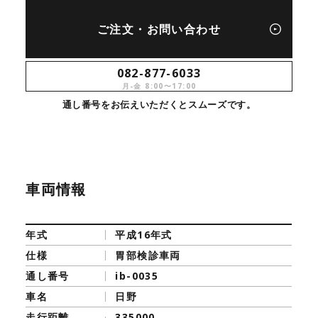
ご注文・お問い合わせ
082-877-6033
月-金 8:00〜17:00
通し番号をお伝えいただくとスムーズです。
車両情報
年式
平成16年式
仕様
胃部検診車両
通し番号
ib-0035
車名
日野
走行距離
335000