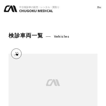
中古検診車の販売・レンタル・買取り
CHUGOKU MEDICAL
検診車両一覧
Vehicles