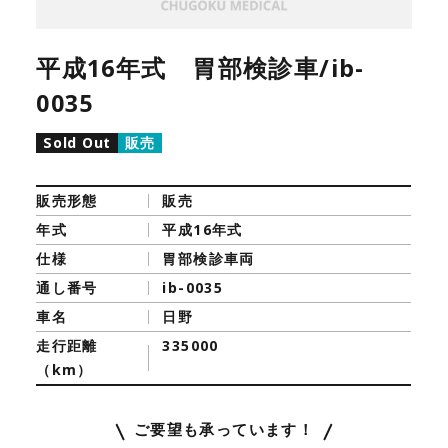
平成16年式 胃部検診車/ib-
0035
Sold Out
販売
販売形態
販売
年式
平成16年式
仕様
胃部検診車両
通し番号
ib-0035
車名
日野
走行距離
335000
（km）
ご要望も承っています！