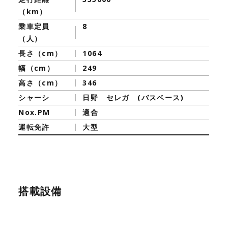
（km）
乗車定員
8
（人）
長さ（cm）
1064
幅（cm）
249
高さ（cm）
346
シャーシ
日野 セレガ (バスベース)
Nox.PM
適合
運転免許
大型
搭載設備