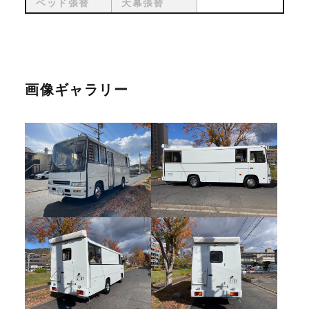
ベッド張替
天幕張替
画像ギャラリー