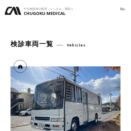
中古検診車の販売・レンタル・買取り
CHUGOKU MEDICAL
検診車両一覧
Vehicles