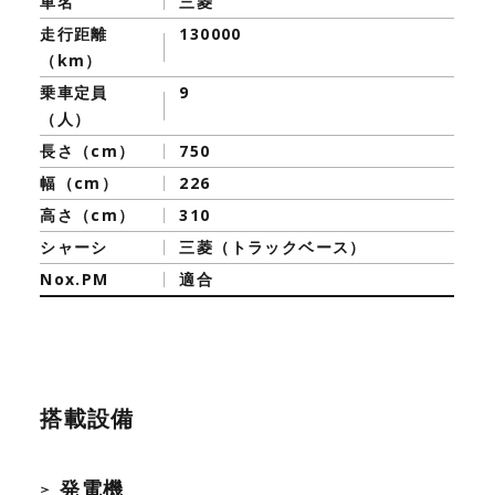
車名
三菱
走行距離
130000
（km）
乗車定員
9
（人）
長さ（cm）
750
幅（cm）
226
高さ（cm）
310
シャーシ
三菱（トラックベース）
Nox.PM
適合
搭載設備
発電機