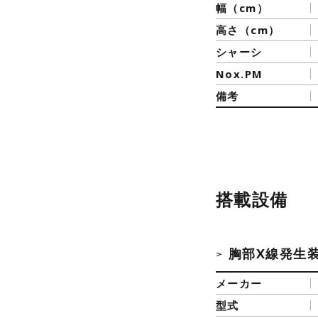
幅（cm）
高さ（cm）
シャーシ
Nox.PM
備考
搭載設備
胸部X線発生
メーカー
型式