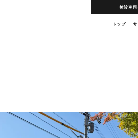
検診車両
トップ
サ