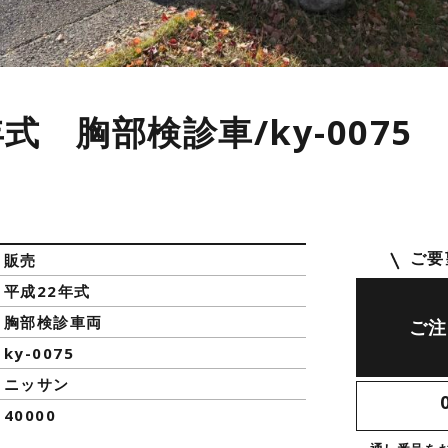
式 胸部検診車/ky-0075
ご要
販売
平成22年式
胸部検診車両
ご注
ky-0075
ニッサン
40000