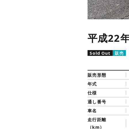
平成22年
Sold Out
販売
販売形態
年式
仕様
通し番号
車名
走行距離
（km）