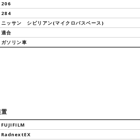
206
284
ニッサン シビリアン(マイクロバスベース)
適合
ガソリン車
装置
FUJIFILM
RadnextEX