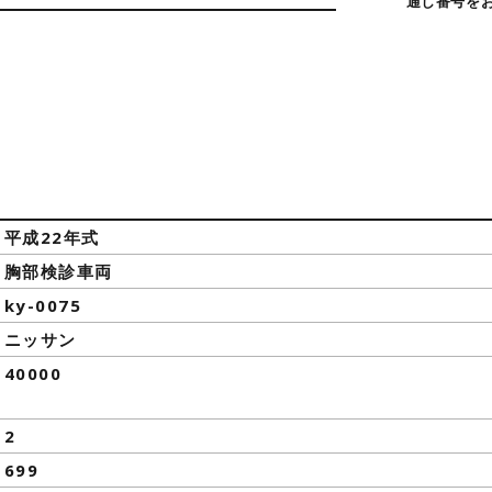
通し番号を
平成22年式
胸部検診車両
ky-0075
ニッサン
40000
2
699