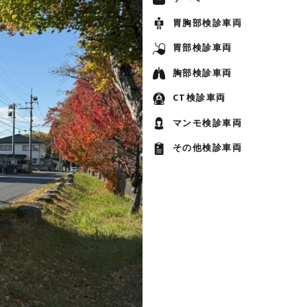
胃胸部検診車両
胃部検診車両
胸部検診車両
CT検診車両
マンモ検診車両
その他検診車両