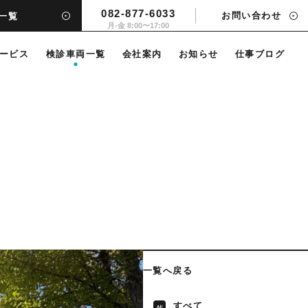
082-877-6033
お問い合わせ
一覧
月-金 8:00〜17:00
ービス
検診車両一覧
会社案内
お知らせ
仕事ブログ
一覧へ戻る
すべて