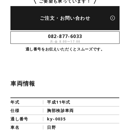
ご要望も承っています！
ご注文・お問い合わせ
082-877-6033
月-金 8:00〜17:00
通し番号をお伝えいただくとスムーズです。
車両情報
年式
平成11年式
仕様
胸部検診車両
通し番号
ky-0035
車名
日野