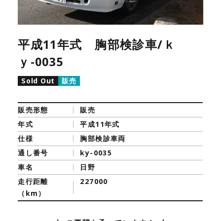
平成11年式 胸部検診車/ｋ
ｙ-0035
Sold Out
販売
販売形態
販売
年式
平成11年式
仕様
胸部検診車両
通し番号
ky-0035
車名
日野
走行距離
227000
（km）