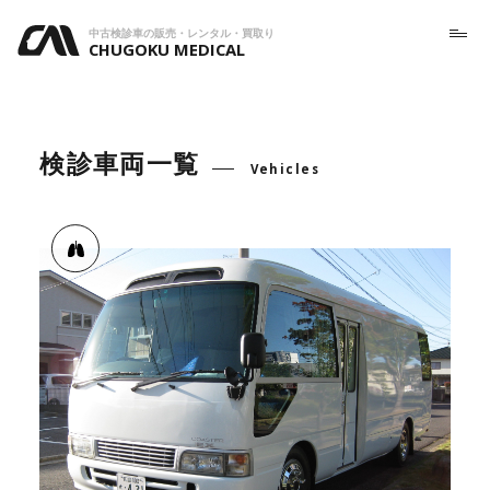
中古検診車の販売・レンタル・買取り
CHUGOKU MEDICAL
検診車両一覧
Vehicles