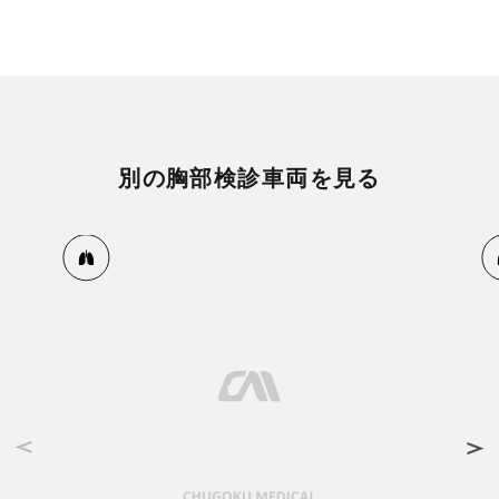
別の胸部検診車両を見る