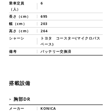
乗車定員
6
（人）
長さ（cm）
695
幅（cm）
203
高さ（cm）
264
シャーシ
トヨタ コースター(マイクロバス
ベース)
備考
バッテリー交換済
搭載設備
胸部DR
メーカー
KONICA