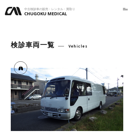
中古検診車の販売・レンタル・買取り
CHUGOKU MEDICAL
検診車両一覧
Vehicles