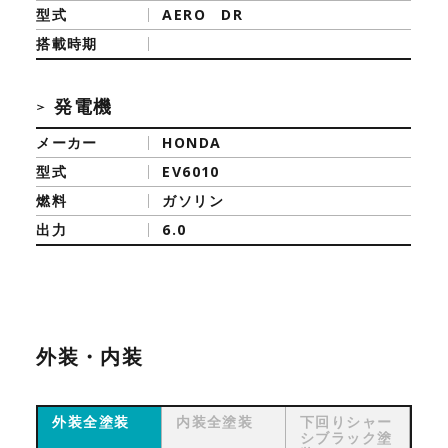
型式
AERO DR
搭載時期
発電機
メーカー
HONDA
型式
EV6010
燃料
ガソリン
出力
6.0
外装・内装
外装全塗装
内装全塗装
下回りシャー
シブラック塗