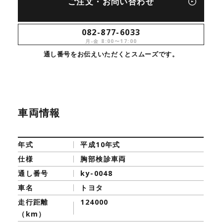
ご注文・お問い合わせ
082-877-6033
月-金 8:00〜17:00
通し番号をお伝えいただくとスムーズです。
車両情報
年式
平成10年式
仕様
胸部検診車両
通し番号
ky-0048
車名
トヨタ
走行距離
124000
（km）