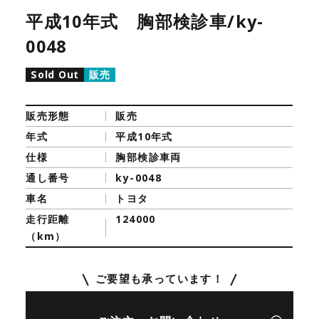
平成10年式 胸部検診車/ky-
0048
Sold Out
販売
販売形態
販売
年式
平成10年式
仕様
胸部検診車両
通し番号
ky-0048
車名
トヨタ
走行距離
124000
（km）
ご要望も承っています！